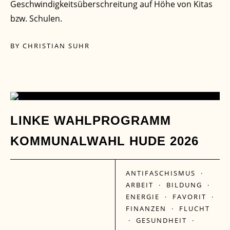
Geschwindigkeitsüberschreitung auf Höhe von Kitas
bzw. Schulen.
BY
CHRISTIAN SUHR
27
LINKE WAHLPROGRAMM
KOMMUNALWAHL HUDE 2026
JULI
ANTIFASCHISMUS
·
ARBEIT
·
BILDUNG
·
ENERGIE
·
FAVORIT
·
FINANZEN
·
FLUCHT
·
GESUNDHEIT
·