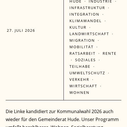
HUDE
·
INDUSTRIE
·
INFRASTRUKTUR
·
INTEGRATION
·
KLIMAWANDEL
·
KULTUR
·
27. JULI 2026
LANDWIRTSCHAFT
·
MIGRATION
·
MOBILITÄT
·
RATSARBEIT
·
RENTE
·
SOZIALES
·
TEILHABE
·
UMWELTSCHUTZ
·
VERKEHR
·
WIRTSCHAFT
·
WOHNEN
Die Linke kandidiert zur Kommunalwahl 2026 auch
wieder für den Gemeinderat Hude. Unser Programm