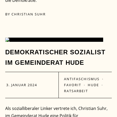
die Demokratie.
BY
CHRISTIAN SUHR
03
DEMOKRATISCHER SOZIALIST
IM GEMEINDERAT HUDE
JAN.
ANTIFASCHISMUS
·
3. JANUAR 2024
FAVORIT
·
HUDE
·
RATSARBEIT
Als sozialliberaler Linker vertrete ich, Christian Suhr,
im Gemeinderat Hude eine Politik für