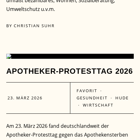
umfaßt bezahlbares, Wohnen, Sozialberatung,
Umweltschutz u.v.m.
BY
CHRISTIAN SUHR
23
APOTHEKER-PROTESTTAG 2026
MÄRZ
FAVORIT
·
23. MÄRZ 2026
GESUNDHEIT
·
HUDE
·
WIRTSCHAFT
Am 23. März 2026 fand deutschlandweit der
Apotheker-Protesttag gegen das Apothekensterben