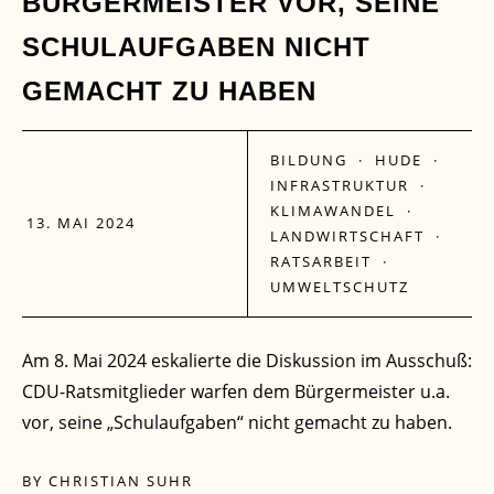
BÜRGERMEISTER VOR, SEINE
MAI
SCHULAUFGABEN NICHT
GEMACHT ZU HABEN
BILDUNG
·
HUDE
·
INFRASTRUKTUR
·
KLIMAWANDEL
·
13. MAI 2024
LANDWIRTSCHAFT
·
RATSARBEIT
·
UMWELTSCHUTZ
Am 8. Mai 2024 eskalierte die Diskussion im Ausschuß:
CDU-Ratsmitglieder warfen dem Bürgermeister u.a.
vor, seine „Schulaufgaben“ nicht gemacht zu haben.
BY
CHRISTIAN SUHR