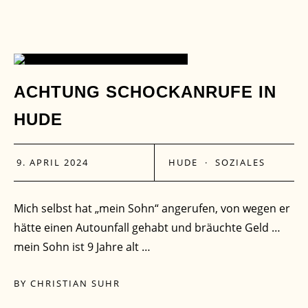
09
ACHTUNG SCHOCKANRUFE IN
HUDE
APR.
9. APRIL 2024
HUDE
·
SOZIALES
Mich selbst hat „mein Sohn“ angerufen, von wegen er
hätte einen Autounfall gehabt und bräuchte Geld …
mein Sohn ist 9 Jahre alt …
BY
CHRISTIAN SUHR