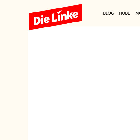
BLOG
HUDE
M