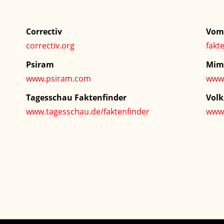
Correctiv
Vom 
correctiv.org
fakt
Psiram
Mim
www.psiram.com
www
Tagesschau Faktenfinder
Volk
www.tagesschau.de/faktenfinder
www.