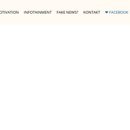
OTIVATION
INFOTAINMENT
FAKE NEWS?
KONTAKT
❤ FACEBOOK