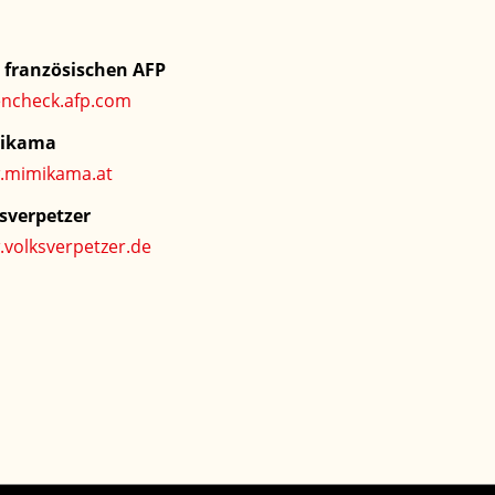
französischen AFP
encheck.afp.com
ikama
.mimikama.at
sverpetzer
volksverpetzer.de