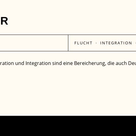
ER
FLUCHT
·
INTEGRATION
gration und Integration sind eine Bereicherung, die auch De