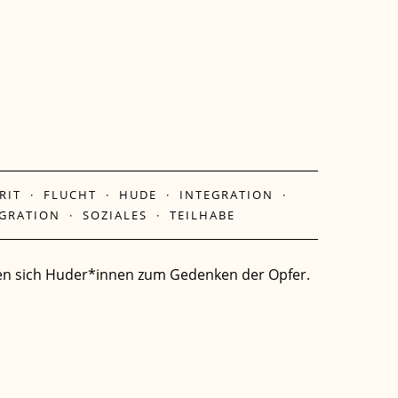
RIT
·
FLUCHT
·
HUDE
·
INTEGRATION
·
GRATION
·
SOZIALES
·
TEILHABE
rafen sich Huder*innen zum Gedenken der Opfer.