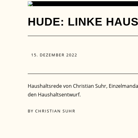
15
HUDE: LINKE HAU
DEZ.
15. DEZEMBER 2022
Haushaltsrede von Christian Suhr, Einzelmanda
den Haushaltsentwurf.
BY
CHRISTIAN SUHR