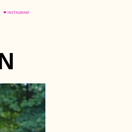
❤ INSTAGRAM
N