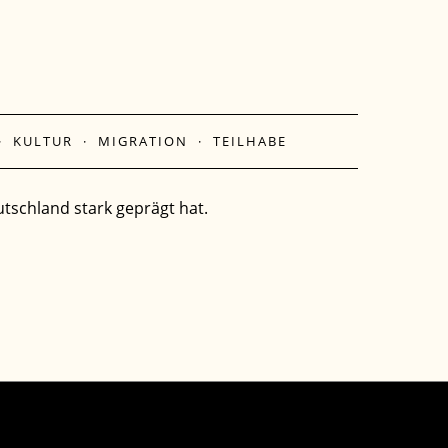
·
KULTUR
·
MIGRATION
·
TEILHABE
utschland stark geprägt hat.