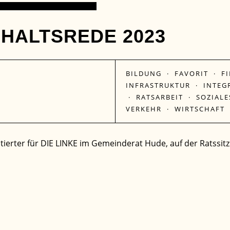
SHALTSREDE 2023
BILDUNG
·
FAVORIT
·
F
INFRASTRUKTUR
·
INTEG
·
RATSARBEIT
·
SOZIALE
VERKEHR
·
WIRTSCHAFT
tierter für DIE LINKE im Gemeinderat Hude, auf der Ratssi