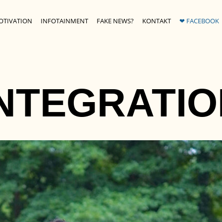
OTIVATION
INFOTAINMENT
FAKE NEWS?
KONTAKT
❤ FACEBOOK
INTEGRATIO