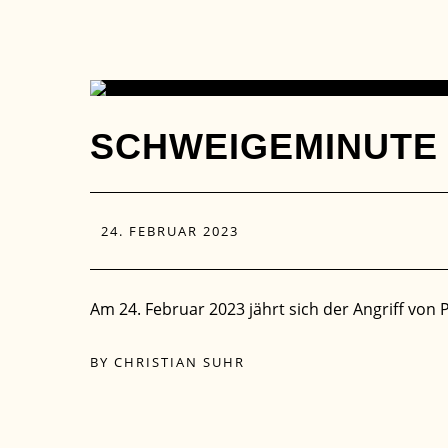
24
SCHWEIGEMINUTE 
FEB.
24. FEBRUAR 2023
Am 24. Februar 2023 jährt sich der Angriff von
BY
CHRISTIAN SUHR