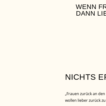
WENN F
DANN LI
NICHTS E
„Frauen zurück an den 
wollen lieber zurück zu