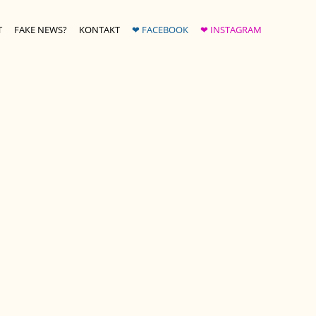
T
FAKE NEWS?
KONTAKT
❤ FACEBOOK
❤ INSTAGRAM