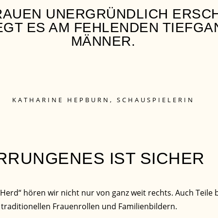
RAUEN UNERGRÜNDLICH ERSCH
EGT ES AM FEHLENDEN TIEFGA
MÄNNER.
KATHARINE HEPBURN, SCHAUSPIELERIN
RRUNGENES IST SICHER
Herd“ hören wir nicht nur von ganz weit rechts. Auch Teile 
 traditionellen Frauenrollen und Familienbildern.