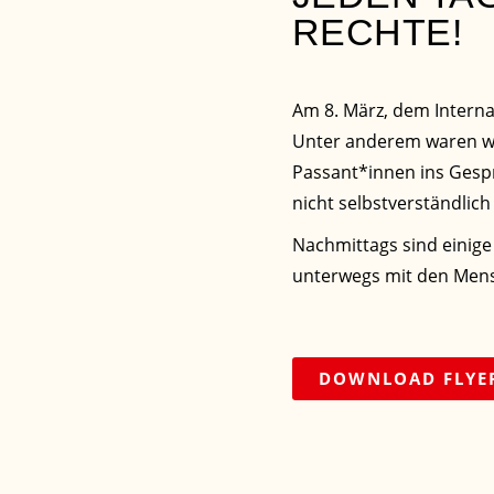
RECHTE!
Am 8. März, dem Interna
Unter anderem waren wir
Passant*innen ins Gesp
nicht selbstverständlic
Nachmittags sind einige
unterwegs mit den Mensc
DOWNLOAD FLYE