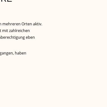
n mehreren Orten aktiv.
 mit zahlreichen
hberechtigung eben
egangen, haben