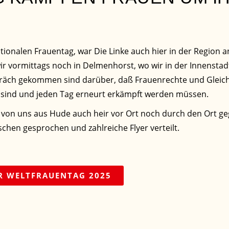
tionalen Frauentag, war Die Linke auch hier in der Region a
 vormittags noch in Delmenhorst, wo wir in der Innenstadt
räch gekommen sind darüber, daß Frauenrechte und Gleic
h sind und jeden Tag erneurt erkämpft werden müssen.
 von uns aus Hude auch heir vor Ort noch durch den Ort g
hen gesprochen und zahlreiche Flyer verteilt.
R WELTFRAUENTAG 2025