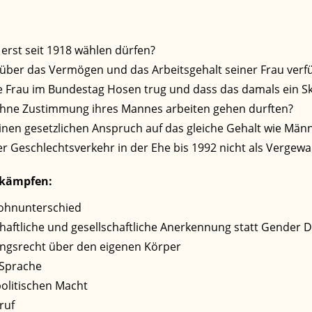
erst seit 1918 wählen dürfen?
über das Vermögen und das Arbeitsgehalt seiner Frau verf
ne Frau im Bundestag Hosen trug und dass das damals ein S
 ohne Zustimmung ihres Mannes arbeiten gehen durften?
einen gesetzlichen Anspruch auf das gleiche Gehalt wie Män
Geschlechtsverkehr in der Ehe bis 1992 nicht als Vergewal
erkämpfen:
Lohnunterschied
haftliche und gesellschaftliche Anerkennung statt Gender 
ngsrecht über den eigenen Körper
 Sprache
politischen Macht
ruf