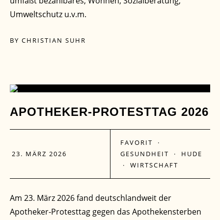
umfaßt bezahlbares, Wohnen, Sozialberatung,
Umweltschutz u.v.m.
BY
CHRISTIAN SUHR
23
APOTHEKER-PROTESTTAG 2026
MÄRZ
FAVORIT
·
23. MÄRZ 2026
GESUNDHEIT
·
HUDE
·
WIRTSCHAFT
Am 23. März 2026 fand deutschlandweit der
Apotheker-Protesttag gegen das Apothekensterben