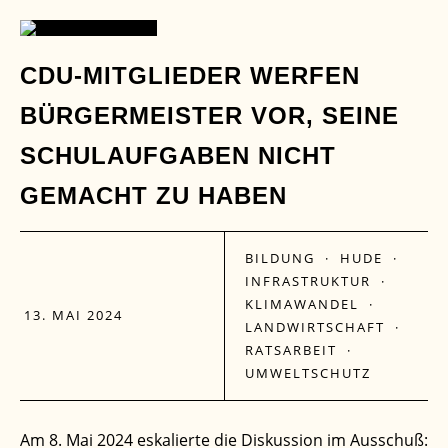
13
CDU-MITGLIEDER WERFEN
BÜRGERMEISTER VOR, SEINE
MAI
SCHULAUFGABEN NICHT
GEMACHT ZU HABEN
BILDUNG
·
HUDE
·
INFRASTRUKTUR
·
KLIMAWANDEL
·
13. MAI 2024
LANDWIRTSCHAFT
·
RATSARBEIT
·
UMWELTSCHUTZ
Am 8. Mai 2024 eskalierte die Diskussion im Ausschuß: