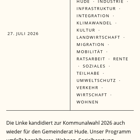
HUDE
·
INDUSTRIE
·
INFRASTRUKTUR
·
INTEGRATION
·
KLIMAWANDEL
·
KULTUR
·
27. JULI 2026
LANDWIRTSCHAFT
·
MIGRATION
·
MOBILITÄT
·
RATSARBEIT
·
RENTE
·
SOZIALES
·
TEILHABE
·
UMWELTSCHUTZ
·
VERKEHR
·
WIRTSCHAFT
·
WOHNEN
Die Linke kandidiert zur Kommunalwahl 2026 auch
wieder für den Gemeinderat Hude. Unser Programm