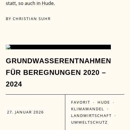
statt, so auch in Hude.
BY
CHRISTIAN SUHR
27
GRUNDWASSERENTNAHMEN
FÜR BEREGNUNGEN 2020 –
JAN.
2024
FAVORIT
·
HUDE
·
KLIMAWANDEL
·
27. JANUAR 2026
LANDWIRTSCHAFT
·
UMWELTSCHUTZ