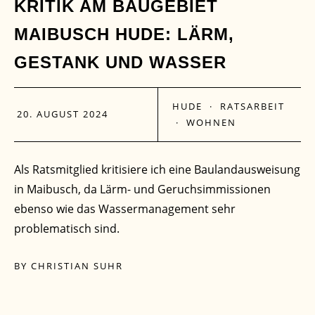
20
KRITIK AM BAUGEBIET
MAIBUSCH HUDE: LÄRM,
AUG.
GESTANK UND WASSER
HUDE
·
RATSARBEIT
20. AUGUST 2024
·
WOHNEN
Als Ratsmitglied kritisiere ich eine Baulandausweisung
in Maibusch, da Lärm- und Geruchsimmissionen
ebenso wie das Wassermanagement sehr
problematisch sind.
BY
CHRISTIAN SUHR