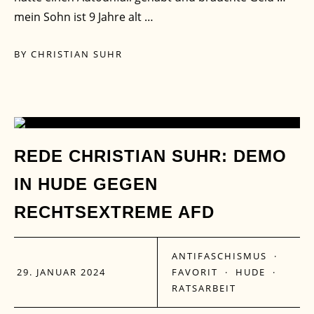
mein Sohn ist 9 Jahre alt …
BY
CHRISTIAN SUHR
29
REDE CHRISTIAN SUHR: DEMO
IN HUDE GEGEN
JAN.
RECHTSEXTREME AFD
ANTIFASCHISMUS
·
29. JANUAR 2024
FAVORIT
·
HUDE
·
RATSARBEIT