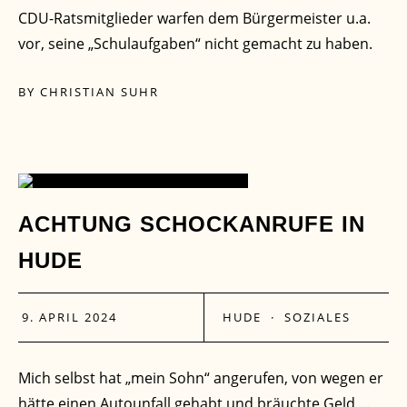
CDU-Ratsmitglieder warfen dem Bürgermeister u.a.
vor, seine „Schulaufgaben“ nicht gemacht zu haben.
BY
CHRISTIAN SUHR
09
ACHTUNG SCHOCKANRUFE IN
HUDE
APR.
9. APRIL 2024
HUDE
·
SOZIALES
Mich selbst hat „mein Sohn“ angerufen, von wegen er
hätte einen Autounfall gehabt und bräuchte Geld …