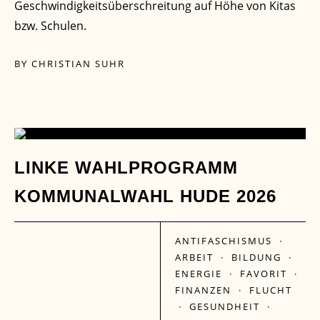
Geschwindigkeitsüberschreitung auf Höhe von Kitas
bzw. Schulen.
BY
CHRISTIAN SUHR
27
LINKE WAHLPROGRAMM
KOMMUNALWAHL HUDE 2026
JULI
ANTIFASCHISMUS
·
ARBEIT
·
BILDUNG
·
ENERGIE
·
FAVORIT
·
FINANZEN
·
FLUCHT
·
GESUNDHEIT
·