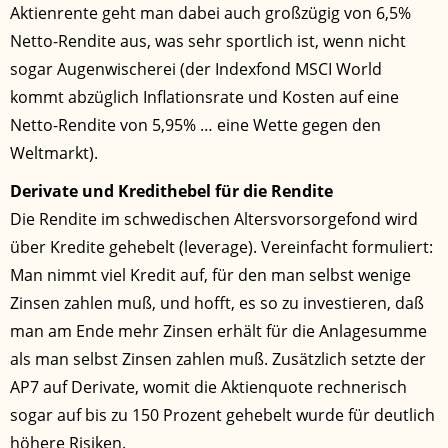
Aktienrente geht man dabei auch großzügig von 6,5%
Netto-Rendite aus, was sehr sportlich ist, wenn nicht
sogar Augenwischerei (der Indexfond MSCI World
kommt abzüglich Inflationsrate und Kosten auf eine
Netto-Rendite von 5,95% … eine Wette gegen den
Weltmarkt).
Derivate und Kredithebel für die Rendite
Die Rendite im schwedischen Altersvorsorgefond wird
über Kredite gehebelt (leverage). Vereinfacht formuliert:
Man nimmt viel Kredit auf, für den man selbst wenige
Zinsen zahlen muß, und hofft, es so zu investieren, daß
man am Ende mehr Zinsen erhält für die Anlagesumme
als man selbst Zinsen zahlen muß. Zusätzlich setzte der
AP7 auf Derivate, womit die Aktienquote rechnerisch
sogar auf bis zu 150 Prozent gehebelt wurde für deutlich
höhere Risiken.