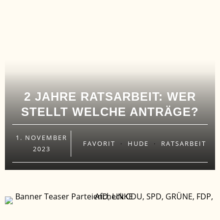
2 JAHRE RATSARBEIT: WER
STELLT WELCHE ANTRÄGE?
1. NOVEMBER
FAVORIT
·
HUDE
·
RATSARBEIT
2023