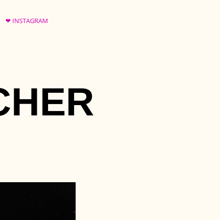
❤ INSTAGRAM
CHER