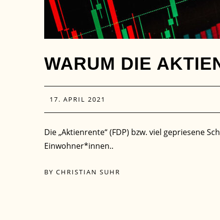
WARUM DIE AKTIE
17. APRIL 2021
Die „Aktienrente“ (FDP) bzw. viel gepriesene S
Einwohner*innen..
BY
CHRISTIAN SUHR