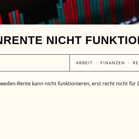
NRENTE NICHT FUNKTIO
ARBEIT
·
FINANZEN
·
RE
chweden-Rente kann nicht funktionieren, erst recht nicht fü