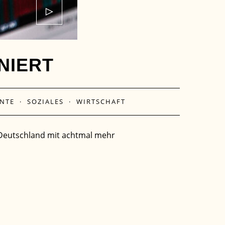
NIERT
NTE
·
SOZIALES
·
WIRTSCHAFT
r Deutschland mit achtmal mehr