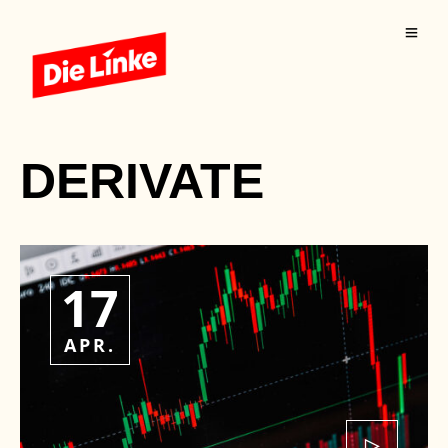
DERIVATE
17
APR.