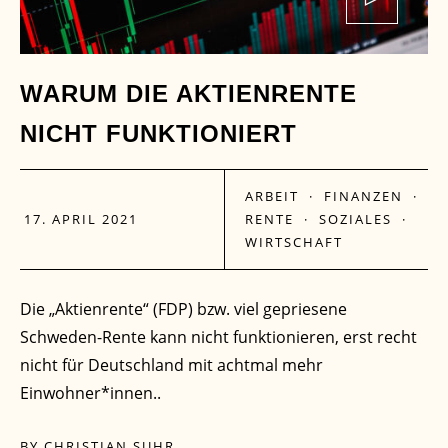
WARUM DIE AKTIENRENTE
NICHT FUNKTIONIERT
ARBEIT
·
FINANZEN
·
17. APRIL 2021
RENTE
·
SOZIALES
·
WIRTSCHAFT
Die „Aktienrente“ (FDP) bzw. viel gepriesene
Schweden-Rente kann nicht funktionieren, erst recht
nicht für Deutschland mit achtmal mehr
Einwohner*innen..
BY
CHRISTIAN SUHR