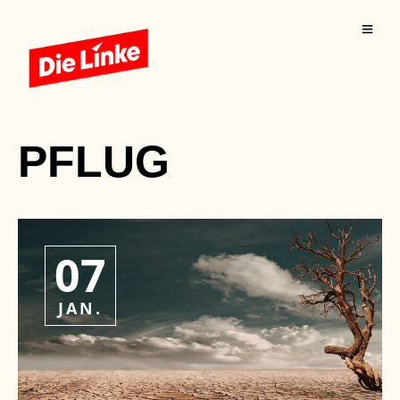
PFLUG
07
JAN.