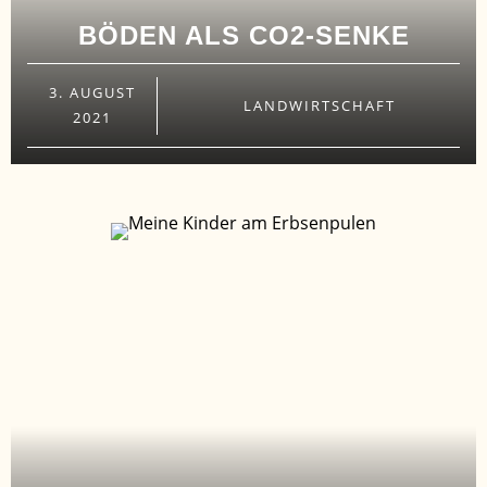
BÖDEN ALS CO2-SENKE
3. AUGUST
LANDWIRTSCHAFT
2021