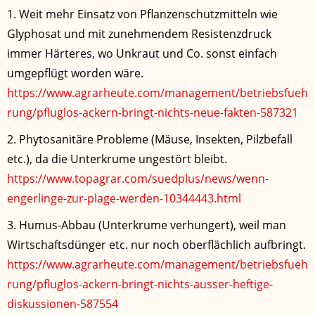
1. Weit mehr Einsatz von Pflanzenschutzmitteln wie
Glyphosat und mit zunehmendem Resistenzdruck
immer Härteres, wo Unkraut und Co. sonst einfach
umgepflügt worden wäre.
https://www.agrarheute.com/management/betriebsfueh
rung/pfluglos-ackern-bringt-nichts-neue-fakten-587321
2. Phytosanitäre Probleme (Mäuse, Insekten, Pilzbefall
etc.), da die Unterkrume ungestört bleibt.
https://www.topagrar.com/suedplus/news/wenn-
engerlinge-zur-plage-werden-10344443.html
3. Humus-Abbau (Unterkrume verhungert), weil man
Wirtschaftsdünger etc. nur noch oberflächlich aufbringt.
https://www.agrarheute.com/management/betriebsfueh
rung/pfluglos-ackern-bringt-nichts-ausser-heftige-
diskussionen-587554