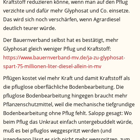
Kraftstoff reduzieren könne, wenn man auf den Pflug
verzichte und dafür mehr Glyphosat und Co. einsetze.
Das wird sich noch verschärfen, wenn Agrardiesel
deutlich teurer würde.
Der Bauernverband selbst hat es bestätigt, mehr
Glyphosat gleich weniger Pflug und Kraftstoff:
https://www.bauernverband-mv.de/ja-zu-glyphosat-
spart-75-millionen-liter-diesel-allein-in-mv
Pflügen kostet viel mehr Kraft und damit Kraftstoff als
die pfluglose oberflächliche Bodenbearbeitung. Die
pfluglose Bodenbearbeitung hingegen braucht mehr
Pflanzenschutzmittel, weil die mechanische tiefgrundige
Bodenbearbeitung ohne Pflug fehlt. Salopp gesagt: Wo
beim Pflug das Unkraut einfach untergebuddelt würde,
muß es bei pfluglos weggespritzt werden (und
irgendwann lässt es sich nicht mehr wegspritzen, zum