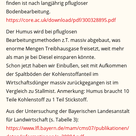
finden ist nach langjährig pflugloser
Bodenbearbeitung.
https://core.ac.uk/download/pdf/300328895.pdf
Der Humus wird bei pfluglosen
Bearbeitungsmethoden z.T. massiv abgebaut, was
enorme Mengen Treibhausgase freisetzt, weit mehr
als man je bei Diesel einsparen könnte.
Schon jetzt haben wir Einbußen, seit mit Aufkommen
der Spaltböden der Kohlenstoffanteil im
Wirtschaftsdünger massiv zurückgegangen ist im
Vergleich zu Stallmist. Anmerkung: Humus braucht 10
Teile Kohlenstoff zu 1 Teil Stickstoff.
Aus der Untersuchung der Bayerischen Landesanstalt
für Landwirtschaft (s. Tabelle 3):
https://www.lfl.bayern.de/mam/cms07/publikationen/