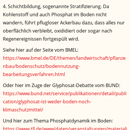
4. Schichtbildung, sogenannte Stratifizierung. Da
Kohlenstoff und auch Phosphat im Boden nicht
wandern, führt pflugloser Ackerbau dazu, dass alles nur
oberflächlich verbleibt, oxididiert oder sogar nach
Regenereignissen fortgespült wird.
Siehe hier auf der Seite vom BMEL:
https://www.bmel.de/DE/themen/landwirtschaft/pflanze
nbau/bodenschutz/bodennutzung-
bearbeitungsverfahren.html
Oder hier im Zuge der Glyphosat-Debatte vom BUND:
https://www.bund.net/service/publikationen/detail/publi
cation/glyphosat-ist-weder-boden-noch-
klimaschutzmittel/
Und hier zum Thema Phosphatdynamik im Boden:
https://www.tll.de/www/daten/veranstaltungen/materiali