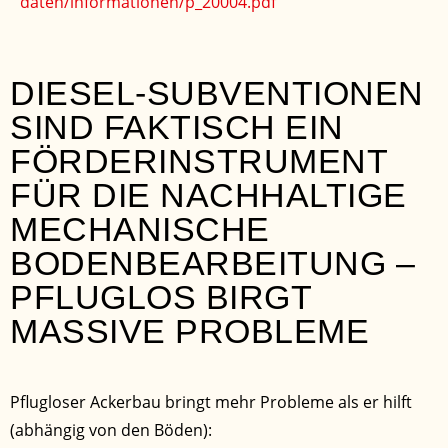
daten/informationen/p_20004.pdf
DIESEL-SUBVENTIONEN
SIND FAKTISCH EIN
FÖRDERINSTRUMENT
FÜR DIE NACHHALTIGE
MECHANISCHE
BODENBEARBEITUNG –
PFLUGLOS BIRGT
MASSIVE PROBLEME
Pflugloser Ackerbau bringt mehr Probleme als er hilft
(abhängig von den Böden):