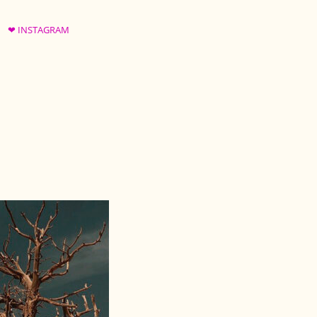
❤ INSTAGRAM