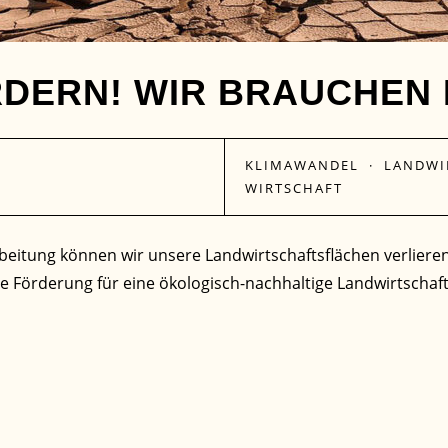
DERN! WIR BRAUCHEN 
KLIMAWANDEL
·
LANDWI
WIRTSCHAFT
itung können wir unsere Landwirtschaftsflächen verlieren.
ine Förderung für eine ökologisch-nachhaltige Landwirtschaft