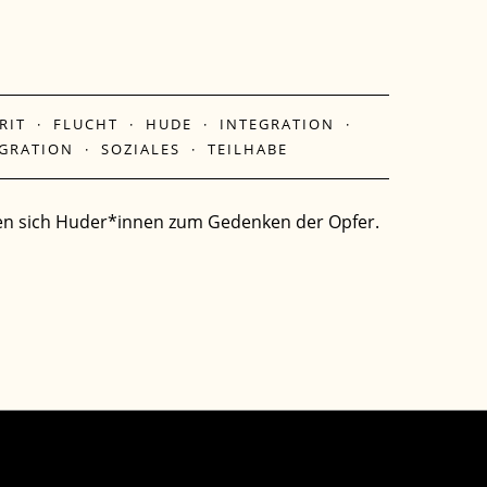
RIT
·
FLUCHT
·
HUDE
·
INTEGRATION
·
GRATION
·
SOZIALES
·
TEILHABE
rafen sich Huder*innen zum Gedenken der Opfer.