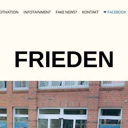
OTIVATION
INFOTAINMENT
FAKE NEWS?
KONTAKT
❤ FACEBOOK
FRIEDEN