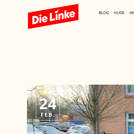
BLOG
HUDE
M
24
FEB.