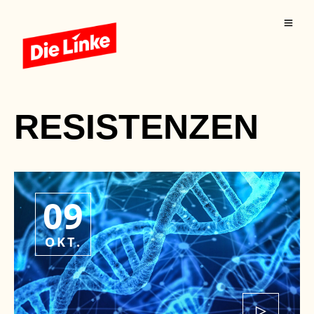
RESISTENZEN
09
OKT.