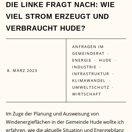
08
DIE LINKE FRAGT NACH: WIE
VIEL STROM ERZEUGT UND
MÄRZ
VERBRAUCHT HUDE?
ANFRAGEN IM
GEMEINDERAT
·
ENERGIE
·
HUDE
·
INDUSTRIE
·
8. MÄRZ 2023
INFRASTRUKTUR
·
KLIMAWANDEL
·
UMWELTSCHUTZ
·
WIRTSCHAFT
Im Zuge der Planung und Ausweisung von
Windenergieflächen in der Gemeinde Hude wollte ich
erfahren, wie die aktuelle Situation und Energiebilanz