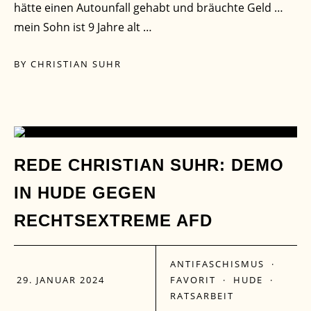
hätte einen Autounfall gehabt und bräuchte Geld …
mein Sohn ist 9 Jahre alt …
BY
CHRISTIAN SUHR
29
REDE CHRISTIAN SUHR: DEMO
IN HUDE GEGEN
JAN.
RECHTSEXTREME AFD
ANTIFASCHISMUS
·
29. JANUAR 2024
FAVORIT
·
HUDE
·
RATSARBEIT