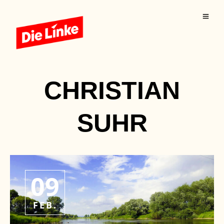
CHRISTIAN
SUHR
09
FEB.