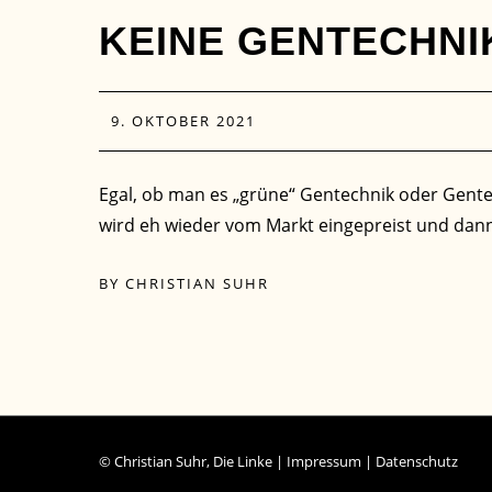
KEINE GENTECHNI
9. OKTOBER 2021
Egal, ob man es „grüne“ Gentechnik oder Gente
wird eh wieder vom Markt eingepreist und dann 
BY
CHRISTIAN SUHR
© Christian Suhr, Die Linke |
Impressum
|
Datenschutz