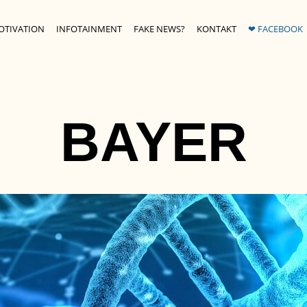
OTIVATION
INFOTAINMENT
FAKE NEWS?
KONTAKT
❤ FACEBOOK
BAYER