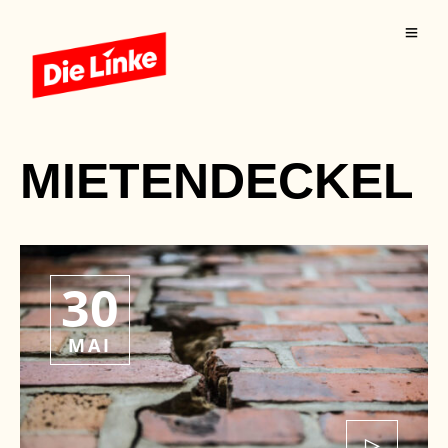
MIETENDECKEL
30
MAI