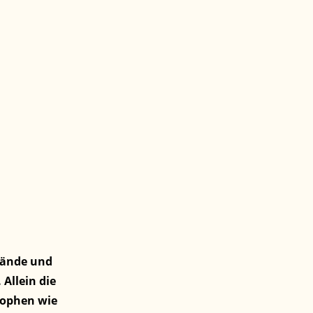
bände und
Allein die
rophen wie