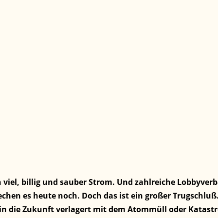
viel, billig und sauber Strom. Und zahlreiche Lobbyver
echen es heute noch. Doch das ist ein großer Trugschluß. 
n die Zukunft verlagert mit dem Atommüll oder Katast