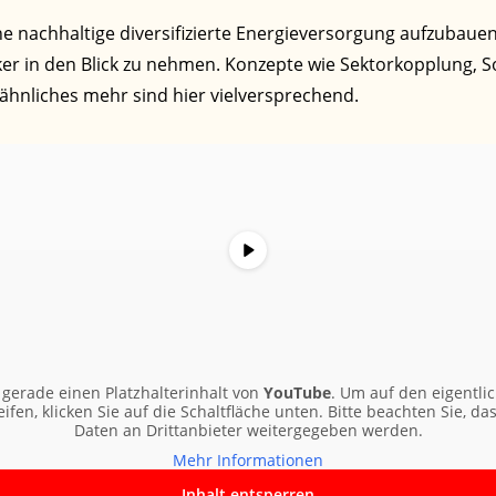
ine nachhaltige diversifizierte Energieversorgung aufzubau
er in den Blick zu nehmen. Konzepte wie Sektorkopplung, So
hnliches mehr sind hier vielversprechend.
 gerade einen Platzhalterinhalt von
YouTube
. Um auf den eigentlic
ifen, klicken Sie auf die Schaltfläche unten. Bitte beachten Sie, da
Daten an Drittanbieter weitergegeben werden.
Mehr Informationen
Inhalt entsperren