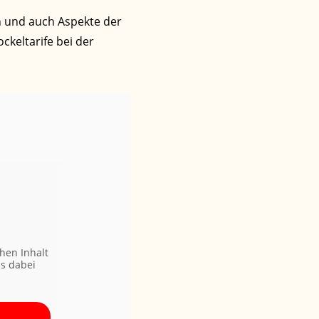
en und auch Aspekte der
ckeltarife bei der
hen Inhalt
ss dabei