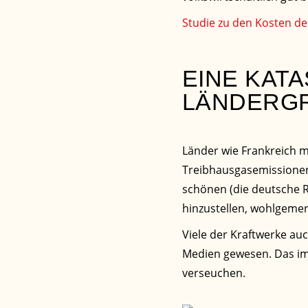
Studie zu den Kosten de
EINE KAT
LÄNDERGR
Länder wie Frankreich m
Treibhausgasemissionen 
schönen (die deutsche R
hinzustellen, wohlgemer
Viele der Kraftwerke au
Medien gewesen. Das im 
verseuchen.