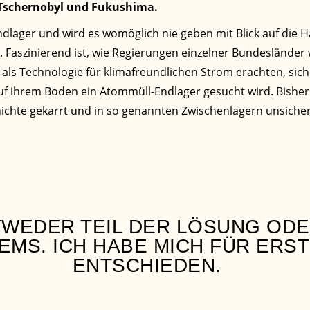
 Tschernobyl und Fukushima.
ndlager und wird es womöglich nie geben mit Blick auf die H
n. Faszinierend ist, wie Regierungen einzelner Bundesländer
als Technologie für klimafreundlichen Strom erachten, sich 
f ihrem Boden ein Atommüll-Endlager gesucht wird. Bisher 
ichte gekarrt und in so genannten Zwischenlagern unsicher
TWEDER TEIL DER LÖSUNG ODE
EMS. ICH HABE MICH FÜR ERS
ENTSCHIEDEN.