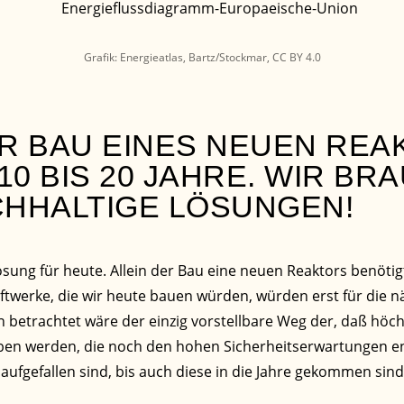
Grafik: Energieatlas, Bartz/Stockmar,
CC BY 4.0
ER BAU EINES NEUEN REA
0 BIS 20 JAHRE. WIR BR
CHHALTIGE LÖSUNGEN!
sung für heute. Allein der Bau eine neuen Reaktors benötig
aftwerke, die wir heute bauen würden, würden erst für die 
rn betrachtet wäre der einzig vorstellbare Weg der, daß höc
eben werden, die noch den hohen Sicherheitserwartungen e
aufgefallen sind, bis auch diese in die Jahre gekommen sin