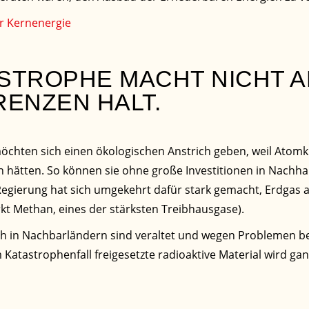
r Kernenergie
ASTROPHE MACHT NICHT 
ENZEN HALT.
öchten sich einen ökologischen Anstrich geben, weil Atomk
hätten. So können sie ohne große Investitionen in Nachhalti
egierung hat sich umgekehrt dafür stark gemacht, Erdgas 
kt Methan, eines der stärksten Treibhausgase).
ch in Nachbarländern sind veraltet und wegen Problemen ber
Katastrophenfall freigesetzte radioaktive Material wird ga