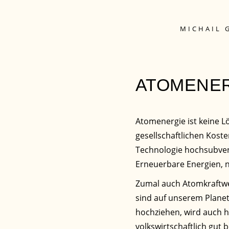
MICHAIL 
ATOMENERG
Atomenergie ist keine 
gesellschaftlichen Koste
Technologie hochsubventi
Erneuerbare Energien, 
Zumal auch Atomkraftwe
sind auf unserem Planet
hochziehen, wird auch h
volkswirtschaftlich gut