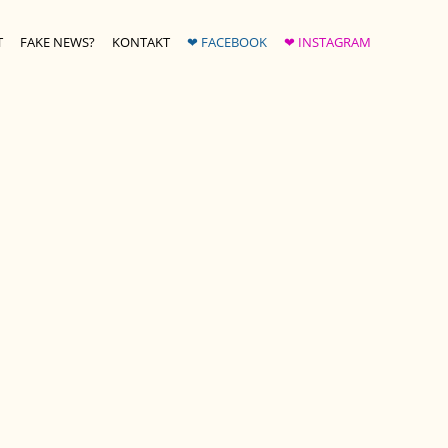
T
FAKE NEWS?
KONTAKT
❤ FACEBOOK
❤ INSTAGRAM