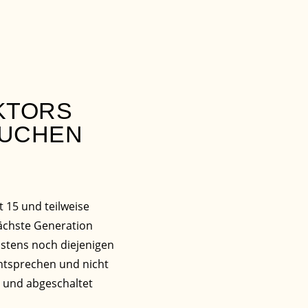
KTORS
AUCHEN
t 15 und teilweise
nächste Generation
hstens noch diejenigen
ntsprechen und nicht
d und abgeschaltet