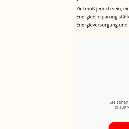
Ziel muß jedoch sein, e
Energieeinsparung stärk
Energieversorgung und ä
Sie sehen
zuzugre