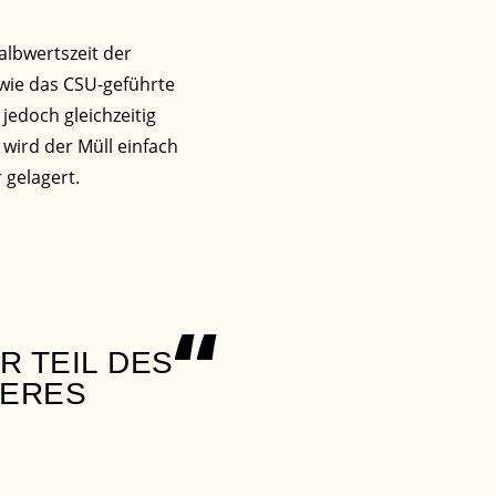
albwertszeit der
 wie das CSU-geführte
jedoch gleichzeitig
wird der Müll einfach
 gelagert.
“
R TEIL DES
TERES