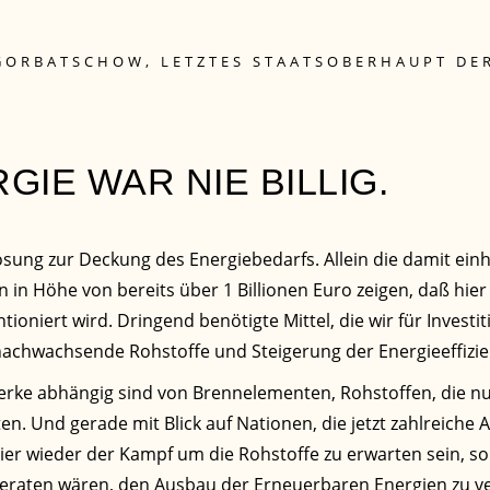
GORBATSCHOW, LETZTES STAATSOBERHAUPT DE
IE WAR NIE BILLIG.
Lösung zur Deckung des Energiebedarfs. Allein die damit 
n in Höhe von bereits über 1 Billionen Euro zeigen, daß hier 
oniert wird. Dringend benötigte Mittel, die wir für Invest
nachwachsende Rohstoffe und Steigerung der Energieeffizie
rke abhängig sind von Brennelementen, Rohstoffen, die n
en. Und gerade mit Blick auf Nationen, die jetzt zahlreiche
ier wieder der Kampf um die Rohstoffe zu erwarten sein, so
 beraten wären, den Ausbau der Erneuerbaren Energien zu v