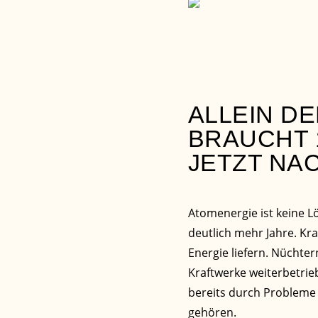
ALLEIN D
BRAUCHT 1
JETZT NA
Atomenergie ist keine Lö
deutlich mehr Jahre. Kr
Energie liefern. Nüchte
Kraftwerke weiterbetri
bereits durch Probleme 
gehören.