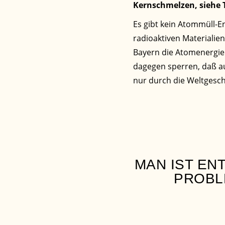
Kernschmelzen, siehe
Es gibt kein Atommüll-E
radioaktiven Materialie
Bayern die Atomenergie 
dagegen sperren, daß au
nur durch die Weltgesch
MAN IST EN
PROBL